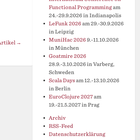
Functional Programming
am
24.-29.9.2026 in Indianapolis
LeFunk 2026
am 29.-30.9.2026
in Leipzig
MuniHac 2026
9.-11.10.2026
rtikel →
in München
Goatmire 2026
28.9.-3.10.2026 in Varberg,
Schweden
Scala Days
am 12.-13.10.2026
in Berlin
EuroClojure 2027
am
19.-21.5.2027 in Prag
Archiv
RSS-Feed
Datenschutzerklärung