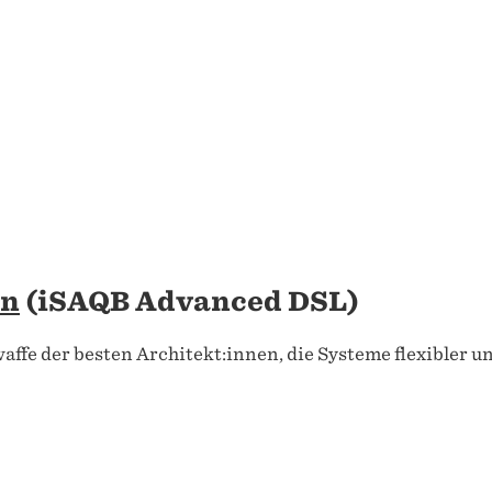
en
(iSAQB Advanced DSL)
fe der besten Architekt:innen, die Systeme flexibler u