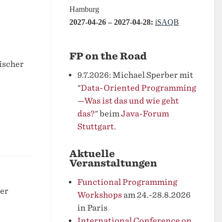
FP on the Road
ischer
9.7.2026: Michael Sperber mit
"
Data-Oriented Programming
—Was ist das und wie geht
das?
" beim
Java-Forum
Stuttgart
.
Aktuelle
Veranstaltungen
Functional Programming
er
Workshops
am 24.-28.8.2026
in Paris
International Conference on