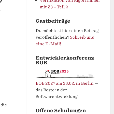
Verifikation von Algorithmen
mit Z3 – Teil 2
l.
Gastbeiträge
Du möchtest hier einen Beitrag
veröffentlichen?
Schreib uns
eine E-Mail!
Entwicklerkonferenz
BOB
BOB 2027 am 26.02. in Berlin
—
das Beste in der
Softwarentwicklung
 die
Offene Schulungen