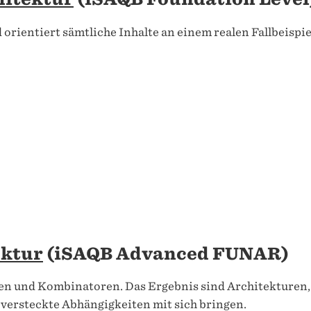
orientiert sämtliche Inhalte an einem realen Fallbeispie
ektur
(iSAQB Advanced FUNAR)
en und Kombinatoren. Das Ergebnis sind Architekturen,
versteckte Abhängigkeiten mit sich bringen.