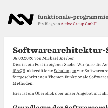
funktionale-programmi
Ein Blog von
Active Group GmbH
Softwarearchitektur-
08.03.2026 von
Michael Sperber
Dies ist ein Post in eigener Sache. Wir (also die
Ac
iSAQB
-akkreditierte
Schulungen
zur Softwarearc
fortgeschrittenen Themen Funktionale Software
Methoden.
Hier ist ein Überblick über unser Angebot im Jahr
Grundlagen der Softwarearc