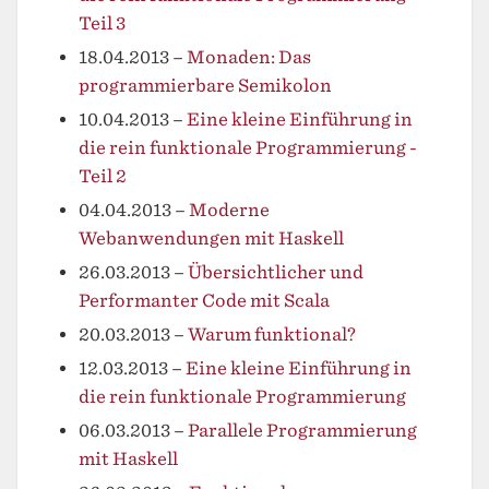
Teil 3
18.04.2013
–
Monaden: Das
programmierbare Semikolon
10.04.2013
–
Eine kleine Einführung in
die rein funktionale Programmierung -
Teil 2
04.04.2013
–
Moderne
Webanwendungen mit Haskell
26.03.2013
–
Übersichtlicher und
Performanter Code mit Scala
20.03.2013
–
Warum funktional?
12.03.2013
–
Eine kleine Einführung in
die rein funktionale Programmierung
06.03.2013
–
Parallele Programmierung
mit Haskell