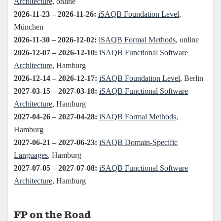
FP on the Road