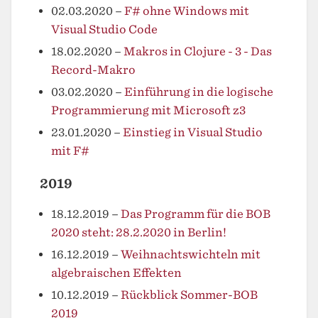
02.03.2020
–
F# ohne Windows mit
Visual Studio Code
18.02.2020
–
Makros in Clojure - 3 - Das
Record-Makro
03.02.2020
–
Einführung in die logische
Programmierung mit Microsoft z3
23.01.2020
–
Einstieg in Visual Studio
mit F#
2019
18.12.2019
–
Das Programm für die BOB
2020 steht: 28.2.2020 in Berlin!
16.12.2019
–
Weihnachtswichteln mit
algebraischen Effekten
10.12.2019
–
Rückblick Sommer-BOB
2019