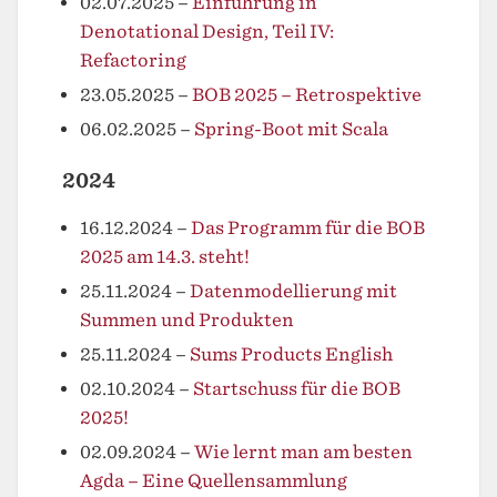
02.07.2025
–
Einführung in
Denotational Design, Teil IV:
Refactoring
23.05.2025
–
BOB 2025 – Retrospektive
06.02.2025
–
Spring-Boot mit Scala
2024
16.12.2024
–
Das Programm für die BOB
2025 am 14.3. steht!
25.11.2024
–
Datenmodellierung mit
Summen und Produkten
25.11.2024
–
Sums Products English
02.10.2024
–
Startschuss für die BOB
2025!
02.09.2024
–
Wie lernt man am besten
Agda – Eine Quellen­sammlung