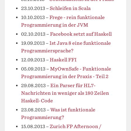
23.10.2013
–
Schleifen in Scala
10.10.2013
–
Frege - rein funktionale
Programmierung in der JVM
02.10.2013
–
Facebook setzt auf Haskell
19.09.2013
–
Ist Java 8 eine funktionale
Programmiersprache?
12.09.2013
–
Haskell FFI
05.09.2013
–
MyOwnSafe - Funktionale
Programmierung in der Praxis - Teil 2
29.08.2013
–
Ein Parser für HL7-
Nachrichten in weniger als 180 Zeilen
Haskell-Code
23.08.2013
–
Was ist funktionale
Programmierung?
15.08.2013
–
Zurich FP Afternoon /