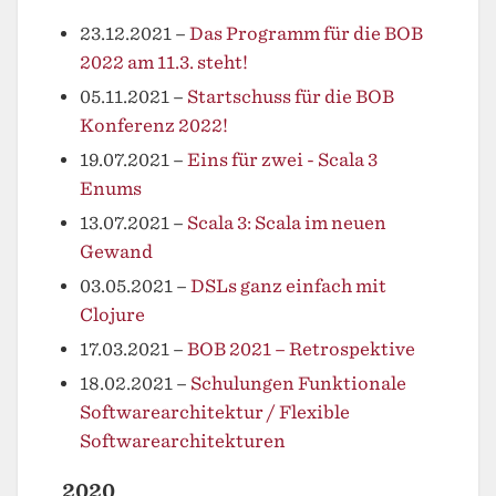
23.12.2021
–
Das Programm für die BOB
2022 am 11.3. steht!
05.11.2021
–
Startschuss für die BOB
Konferenz 2022!
19.07.2021
–
Eins für zwei - Scala 3
Enums
13.07.2021
–
Scala 3: Scala im neuen
Gewand
03.05.2021
–
DSLs ganz einfach mit
Clojure
17.03.2021
–
BOB 2021 – Retrospektive
18.02.2021
–
Schulungen Funktionale
Softwarearchitektur / Flexible
Softwarearchitekturen
2020