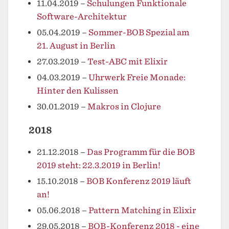
11.04.2019
–
Schulungen Funktionale
Software-Architektur
05.04.2019
–
Sommer-BOB Spezial am
21. August in Berlin
27.03.2019
–
Test-ABC mit Elixir
04.03.2019
–
Uhrwerk Freie Monade:
Hinter den Kulissen
30.01.2019
–
Makros in Clojure
2018
21.12.2018
–
Das Programm für die BOB
2019 steht: 22.3.2019 in Berlin!
15.10.2018
–
BOB Konferenz 2019 läuft
an!
05.06.2018
–
Pattern Matching in Elixir
29.05.2018
–
BOB-Konferenz 2018 - eine