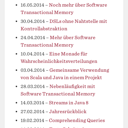
16.05.2014
–
Noch mehr über Software
Transactional Memory
30.04.2014
–
DSLs ohne Nahtstelle mit
Kontrollabstraktion
24.04.2014
–
Mehr über Software
Transactional Memory
10.04.2014
–
Eine Monade für
Wahrscheinlichkeitsverteilungen
03.04.2014
–
Gemeinsame Verwendung
von Scala und Java in einem Projekt
28.03.2014
–
Nebenläufigkeit mit
Software Transactional Memory
14.03.2014
–
Streams in Java 8
27.02.2014
–
Jahresrückblick
19.02.2014
–
Comprehending Queries