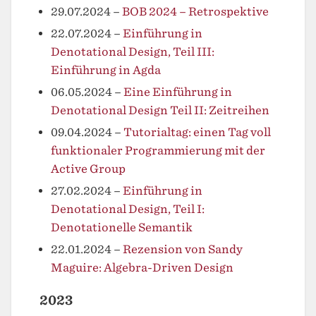
29.07.2024
–
BOB 2024 – Retrospektive
22.07.2024
–
Einführung in
Denotational Design, Teil III:
Einführung in Agda
06.05.2024
–
Eine Einführung in
Denotational Design Teil II: Zeitreihen
09.04.2024
–
Tutorialtag: einen Tag voll
funktionaler Programmierung mit der
Active Group
27.02.2024
–
Einführung in
Denotational Design, Teil I:
Denotationelle Semantik
22.01.2024
–
Rezension von Sandy
Maguire: Algebra-Driven Design
2023