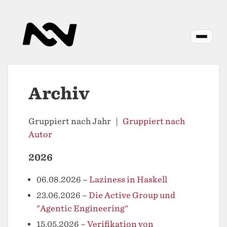
Archiv
Gruppiert nach Jahr |
Gruppiert nach
Autor
2026
06.08.2026
–
Laziness in Haskell
23.06.2026
–
Die Active Group und
"Agentic Engineering"
15.05.2026
–
Verifikation von