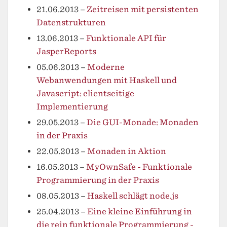
21.06.2013
–
Zeitreisen mit persistenten
Datenstrukturen
13.06.2013
–
Funktionale API für
JasperReports
05.06.2013
–
Moderne
Webanwendungen mit Haskell und
Javascript: clientseitige
Implementierung
29.05.2013
–
Die GUI-Monade: Monaden
in der Praxis
22.05.2013
–
Monaden in Aktion
16.05.2013
–
MyOwnSafe - Funktionale
Programmierung in der Praxis
08.05.2013
–
Haskell schlägt node.js
25.04.2013
–
Eine kleine Einführung in
die rein funktionale Programmierung -