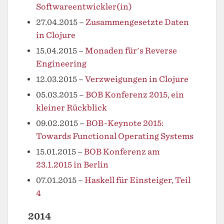
Softwareentwickler(in)
27.04.2015
–
Zusammengesetzte Daten
in Clojure
15.04.2015
–
Monaden für's Reverse
Engineering
12.03.2015
–
Verzweigungen in Clojure
05.03.2015
–
BOB Konferenz 2015, ein
kleiner Rückblick
09.02.2015
–
BOB-Keynote 2015:
Towards Functional Operating Systems
15.01.2015
–
BOB Konferenz am
23.1.2015 in Berlin
07.01.2015
–
Haskell für Einsteiger, Teil
4
2014