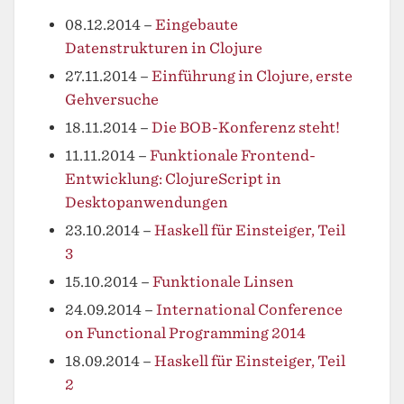
08.12.2014
–
Eingebaute
Datenstrukturen in Clojure
27.11.2014
–
Einführung in Clojure, erste
Gehversuche
18.11.2014
–
Die BOB-Konferenz steht!
11.11.2014
–
Funktionale Frontend-
Entwicklung: ClojureScript in
Desktopanwendungen
23.10.2014
–
Haskell für Einsteiger, Teil
3
15.10.2014
–
Funktionale Linsen
24.09.2014
–
International Conference
on Functional Programming 2014
18.09.2014
–
Haskell für Einsteiger, Teil
2