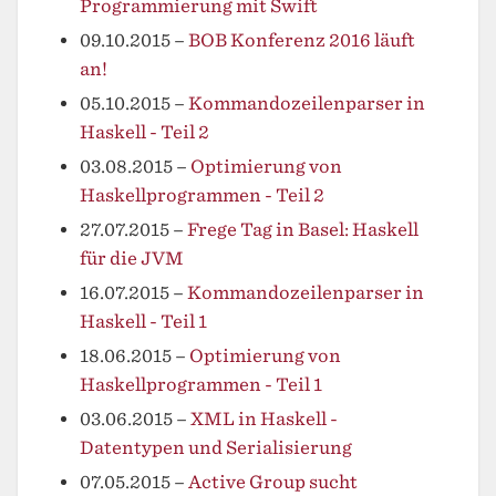
Programmierung mit Swift
09.10.2015
–
BOB Konferenz 2016 läuft
an!
05.10.2015
–
Kommandozeilenparser in
Haskell - Teil 2
03.08.2015
–
Optimierung von
Haskellprogrammen - Teil 2
27.07.2015
–
Frege Tag in Basel: Haskell
für die JVM
16.07.2015
–
Kommandozeilenparser in
Haskell - Teil 1
18.06.2015
–
Optimierung von
Haskellprogrammen - Teil 1
03.06.2015
–
XML in Haskell -
Datentypen und Serialisierung
07.05.2015
–
Active Group sucht