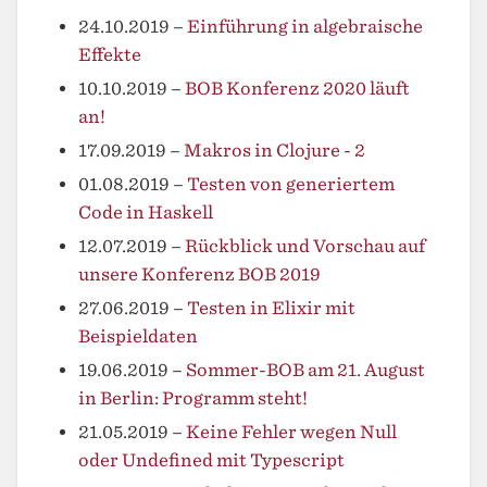
24.10.2019
–
Einführung in algebraische
Effekte
10.10.2019
–
BOB Konferenz 2020 läuft
an!
17.09.2019
–
Makros in Clojure - 2
01.08.2019
–
Testen von generiertem
Code in Haskell
12.07.2019
–
Rückblick und Vorschau auf
unsere Konferenz BOB 2019
27.06.2019
–
Testen in Elixir mit
Beispieldaten
19.06.2019
–
Sommer-BOB am 21. August
in Berlin: Programm steht!
21.05.2019
–
Keine Fehler wegen Null
oder Undefined mit Typescript