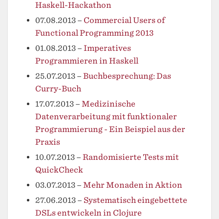
Haskell-Hackathon
07.08.2013
–
Commercial Users of
Functional Programming 2013
01.08.2013
–
Imperatives
Programmieren in Haskell
25.07.2013
–
Buchbesprechung: Das
Curry-Buch
17.07.2013
–
Medizinische
Datenverarbeitung mit funktionaler
Programmierung - Ein Beispiel aus der
Praxis
10.07.2013
–
Randomisierte Tests mit
QuickCheck
03.07.2013
–
Mehr Monaden in Aktion
27.06.2013
–
Systematisch eingebettete
DSLs entwickeln in Clojure