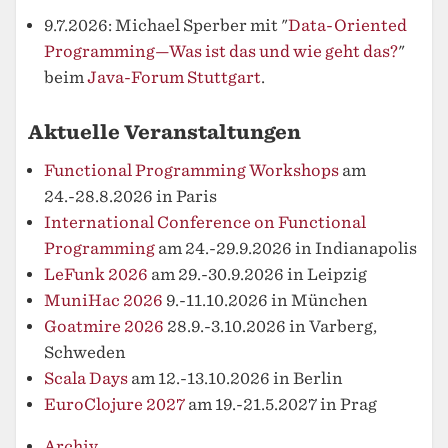
9.7.2026: Michael Sperber mit "
Data-Oriented
Programming—Was ist das und wie geht das?
"
beim
Java-Forum Stuttgart
.
Aktuelle Veranstaltungen
Functional Programming Workshops
am
24.-28.8.2026 in Paris
International Conference on Functional
Programming
am 24.-29.9.2026 in Indianapolis
LeFunk 2026
am 29.-30.9.2026 in Leipzig
MuniHac 2026
9.-11.10.2026 in München
Goatmire 2026
28.9.-3.10.2026 in Varberg,
Schweden
Scala Days
am 12.-13.10.2026 in Berlin
EuroClojure 2027
am 19.-21.5.2027 in Prag
Archiv