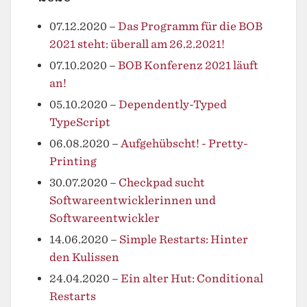
07.12.2020
–
Das Programm für die BOB
2021 steht: überall am 26.2.2021!
07.10.2020
–
BOB Konferenz 2021 läuft
an!
05.10.2020
–
Dependently-Typed
TypeScript
06.08.2020
–
Aufgehübscht! - Pretty-
Printing
30.07.2020
–
Checkpad sucht
Softwareentwicklerinnen und
Softwareentwickler
14.06.2020
–
Simple Restarts: Hinter
den Kulissen
24.04.2020
–
Ein alter Hut: Conditional
Restarts