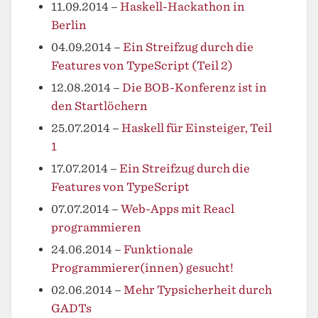
11.09.2014
–
Haskell-Hackathon in
Berlin
04.09.2014
–
Ein Streifzug durch die
Features von TypeScript (Teil 2)
12.08.2014
–
Die BOB-Konferenz ist in
den Startlöchern
25.07.2014
–
Haskell für Einsteiger, Teil
1
17.07.2014
–
Ein Streifzug durch die
Features von TypeScript
07.07.2014
–
Web-Apps mit Reacl
programmieren
24.06.2014
–
Funktionale
Programmierer(innen) gesucht!
02.06.2014
–
Mehr Typsicherheit durch
GADTs