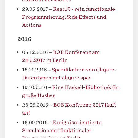
29.06.2017
–
Reacl 2 - rein funktionale
Programmierung, Side Effects und
Actions
2016
06.12.2016
–
BOB Konferenz am
24.2.2017 in Berlin
18.11.2016
–
Spezifikation von Clojure-
Datentypen mit clojure.spec
19.10.2016
–
Eine Haskell-Bibliothek für
große Hashes
28.09.2016
–
BOB Konferenz 2017 läuft
an!
16.09.2016
–
Ereignisorientierte
Simulation mit funktionaler