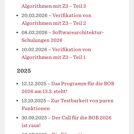
Algorithmen mit Z3 – Teil 3
20.03.2026
–
Verifikation von
Algorithmen mit Z3 – Teil 2
08.03.2026
–
Softwarearchitektur-
Schulungen 2026
10.02.2026
–
Verifikation von
Algorithmen mit Z3 – Teil 1
2025
12.12.2025
–
Das Programm für die BOB
2026 am 13.3. steht!
13.10.2025
–
Zur Testbarkeit von puren
Funktionen
30.09.2025
–
Der Call für die BOB 2026
ist raus!