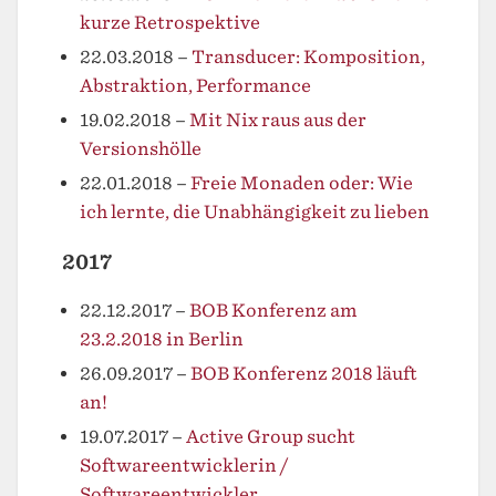
kurze Retrospektive
22.03.2018
–
Transducer: Komposition,
Abstraktion, Performance
19.02.2018
–
Mit Nix raus aus der
Versionshölle
22.01.2018
–
Freie Monaden oder: Wie
ich lernte, die Unabhängigkeit zu lieben
2017
22.12.2017
–
BOB Konferenz am
23.2.2018 in Berlin
26.09.2017
–
BOB Konferenz 2018 läuft
an!
19.07.2017
–
Active Group sucht
Softwareentwicklerin /
Softwareentwickler