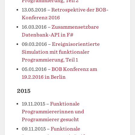
Programmierung, Teil 2
13.05.2016
–
Retrospektive der BOB-
Konferenz 2016
16.03.2016
–
Zusammensetzbare
Datenbank-API in F#
09.03.2016
–
Ereignisorientierte
Simulation mit funktionaler
Programmierung, Teil 1
05.01.2016
–
BOB Konferenz am
19.2.2016 in Berlin
2015
19.11.2015
–
Funktionale
Programmiererinnen und
Programmierer gesucht
09.11.2015
–
Funktionale