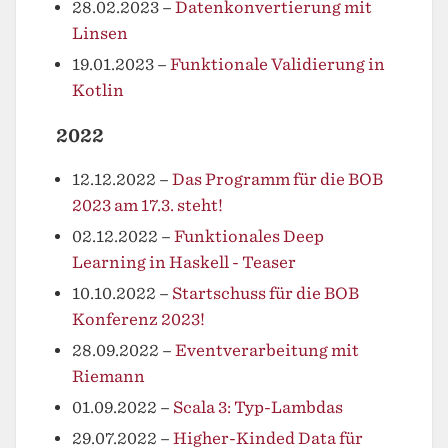
28.02.2023
–
Datenkonvertierung mit
Linsen
19.01.2023
–
Funktionale Validierung in
Kotlin
2022
12.12.2022
–
Das Programm für die BOB
2023 am 17.3. steht!
02.12.2022
–
Funktionales Deep
Learning in Haskell - Teaser
10.10.2022
–
Startschuss für die BOB
Konferenz 2023!
28.09.2022
–
Eventverarbeitung mit
Riemann
01.09.2022
–
Scala 3: Typ-Lambdas
29.07.2022
–
Higher-Kinded Data für