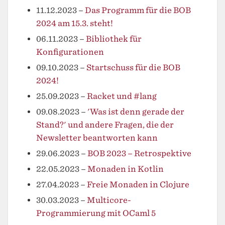
11.12.2023
–
Das Programm für die BOB
2024 am 15.3. steht!
06.11.2023
–
Bibliothek für
Konfigurationen
09.10.2023
–
Startschuss für die BOB
2024!
25.09.2023
–
Racket und #lang
09.08.2023
–
'Was ist denn gerade der
Stand?' und andere Fragen, die der
Newsletter beantworten kann
29.06.2023
–
BOB 2023 – Retrospektive
22.05.2023
–
Monaden in Kotlin
27.04.2023
–
Freie Monaden in Clojure
30.03.2023
–
Multicore-
Programmierung mit OCaml 5