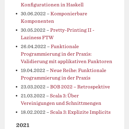
Konfigurationen in Haskell
30.06.2022
–
Komponierbare
Komponenten
30.05.2022
–
Pretty-Printing II -
Laziness FTW
26.04.2022
–
Funktionale
Programmierung in der Praxis:
Validierung mit applikativen Funktoren
19.04.2022
–
Neue Reihe: Funktionale
Programmierung in der Praxis
23.03.2022
–
BOB 2022 – Retrospektive
21.03.2022
–
Scala 3: Über
Vereinigungen und Schnittmengen
18.02.2022
–
Scala 3: Explizite Implicits
2021