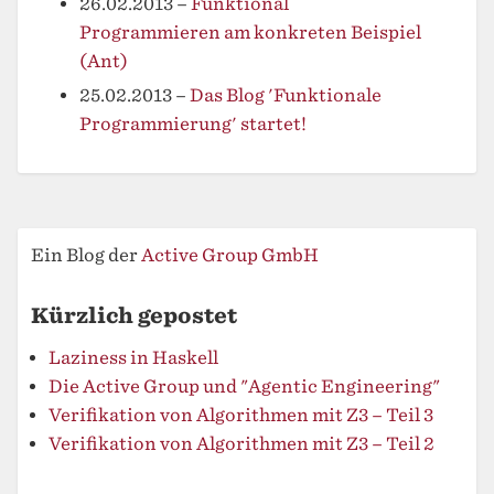
26.02.2013
–
Funktional
Programmieren am konkreten Beispiel
(Ant)
25.02.2013
–
Das Blog 'Funktionale
Programmierung' startet!
Ein Blog der
Active Group GmbH
Kürzlich gepostet
Laziness in Haskell
Die Active Group und "Agentic Engineering"
Verifikation von Algorithmen mit Z3 – Teil 3
Verifikation von Algorithmen mit Z3 – Teil 2