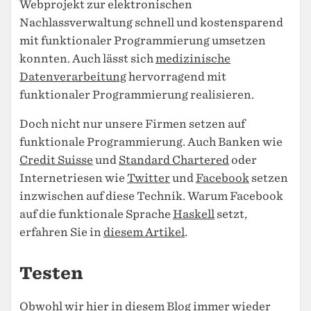
Webprojekt zur elektronischen
Nachlassverwaltung schnell und kostensparend
mit funktionaler Programmierung umsetzen
konnten. Auch lässt sich
medizinische
Datenverarbeitung
hervorragend mit
funktionaler Programmierung realisieren.
Doch nicht nur unsere Firmen setzen auf
funktionale Programmierung. Auch Banken wie
Credit Suisse
und
Standard Chartered
oder
Internetriesen wie
Twitter
und
Facebook
setzen
inzwischen auf diese Technik. Warum Facebook
auf die funktionale Sprache
Haskell
setzt,
erfahren Sie in
diesem Artikel
.
Testen
Obwohl wir hier in diesem Blog immer wieder