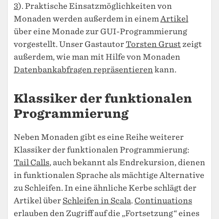
3
). Praktische Einsatzmöglichkeiten von
Monaden werden außerdem in einem
Artikel
über eine Monade zur GUI-Programmierung
vorgestellt. Unser Gastautor
Torsten Grust
zeigt
außerdem, wie man mit Hilfe von Monaden
Datenbankabfragen repräsentieren
kann.
Klassiker der funktionalen
Programmierung
Neben Monaden gibt es eine Reihe weiterer
Klassiker der funktionalen Programmierung:
Tail Calls
, auch bekannt als Endrekursion, dienen
in funktionalen Sprache als mächtige Alternative
zu Schleifen. In eine ähnliche Kerbe schlägt der
Artikel über
Schleifen in Scala
.
Continuations
erlauben den Zugriff auf die „Fortsetzung“ eines