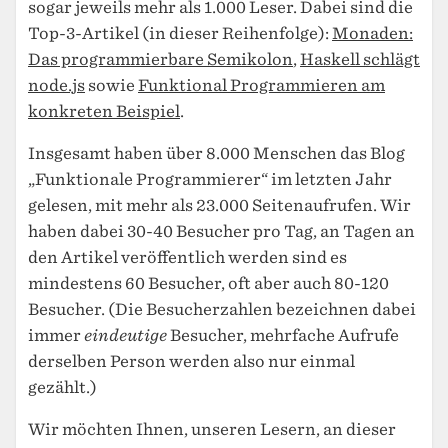
sogar jeweils mehr als 1.000 Leser. Dabei sind die
Top-3-Artikel (in dieser Reihenfolge):
Monaden:
Das programmierbare Semikolon
,
Haskell schlägt
node.js
sowie
Funktional Programmieren am
konkreten Beispiel
.
Insgesamt haben über 8.000 Menschen das Blog
„Funktionale Programmierer“ im letzten Jahr
gelesen, mit mehr als 23.000 Seitenaufrufen. Wir
haben dabei 30-40 Besucher pro Tag, an Tagen an
den Artikel veröffentlich werden sind es
mindestens 60 Besucher, oft aber auch 80-120
Besucher. (Die Besucherzahlen bezeichnen dabei
immer
eindeutige
Besucher, mehrfache Aufrufe
derselben Person werden also nur einmal
gezählt.)
Wir möchten Ihnen, unseren Lesern, an dieser