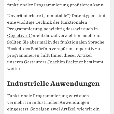
funktionaler Programmierung profitieren kann.
Unveränderbare („immutable“) Datentypen sind
eine wichtige Technik der funktionalen
Programmierung, so wichtig dass wir auch in
Objective-C
nicht darauf verzichten möchten.
Sollten Sie aber mal in der funktionalen Sprache
Haskell des Bedürfnis verspüren, imperativ zu
programmieren, hilft Ihnen
dieser Artikel
unseres Gastautors
Joachim Breitner
bestimmt
weiter.
Industrielle Anwendungen
Funktionale Programmierung wird auch
vermehrt in industriellen Anwendungen
eingesetzt. So zeigen
zwei
Artikel
, wie wir ein