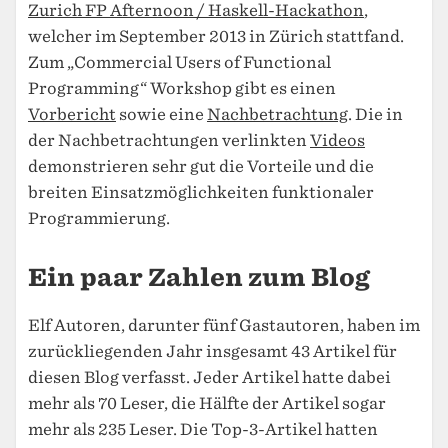
Zurich FP Afternoon / Haskell-Hackathon
,
welcher im September 2013 in Zürich stattfand.
Zum „Commercial Users of Functional
Programming“ Workshop gibt es einen
Vorbericht
sowie eine
Nachbetrachtung
. Die in
der Nachbetrachtungen verlinkten
Videos
demonstrieren sehr gut die Vorteile und die
breiten Einsatzmöglichkeiten funktionaler
Programmierung.
Ein paar Zahlen zum Blog
Elf Autoren, darunter fünf Gastautoren, haben im
zurückliegenden Jahr insgesamt 43 Artikel für
diesen Blog verfasst. Jeder Artikel hatte dabei
mehr als 70 Leser, die Hälfte der Artikel sogar
mehr als 235 Leser. Die Top-3-Artikel hatten