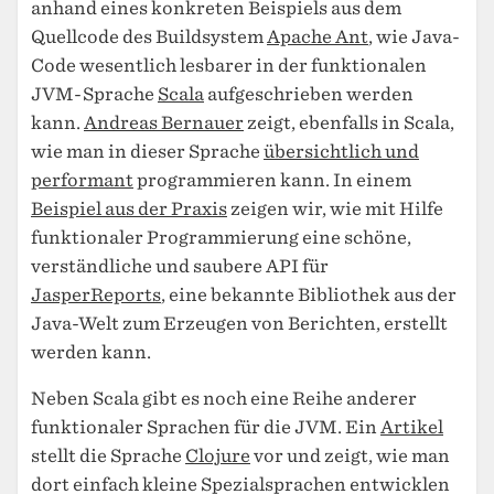
anhand eines konkreten Beispiels aus dem
Quellcode des Buildsystem
Apache Ant
, wie Java-
Code wesentlich lesbarer in der funktionalen
JVM-Sprache
Scala
aufgeschrieben werden
kann.
Andreas Bernauer
zeigt, ebenfalls in Scala,
wie man in dieser Sprache
übersichtlich und
performant
programmieren kann. In einem
Beispiel aus der Praxis
zeigen wir, wie mit Hilfe
funktionaler Programmierung eine schöne,
verständliche und saubere API für
JasperReports
, eine bekannte Bibliothek aus der
Java-Welt zum Erzeugen von Berichten, erstellt
werden kann.
Neben Scala gibt es noch eine Reihe anderer
funktionaler Sprachen für die JVM. Ein
Artikel
stellt die Sprache
Clojure
vor und zeigt, wie man
dort einfach kleine Spezialsprachen entwicklen