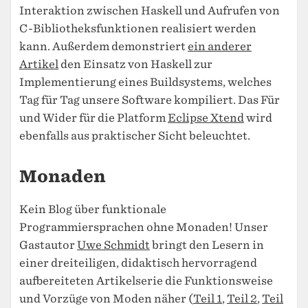
Interaktion zwischen Haskell und Aufrufen von
C-Bibliotheksfunktionen realisiert werden
kann. Außerdem demonstriert
ein anderer
Artikel
den Einsatz von Haskell zur
Implementierung eines Buildsystems, welches
Tag für Tag unsere Software kompiliert. Das Für
und Wider für die Platform
Eclipse Xtend
wird
ebenfalls aus praktischer Sicht beleuchtet.
Monaden
Kein Blog über funktionale
Programmiersprachen ohne Monaden! Unser
Gastautor
Uwe Schmidt
bringt den Lesern in
einer dreiteiligen, didaktisch hervorragend
aufbereiteten Artikelserie die Funktionsweise
und Vorzüge von Moden näher (
Teil 1
,
Teil 2
,
Teil