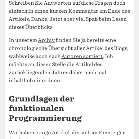
Schreiben Sie Antworten auf diese Fragen doch
einfach in einen kurzen Kommentar am Ende des
Artikels. Danke! Jetzt aber viel Spaß beim Lesen
dieses Überblicks.
In unserem
Archiv
finden Sie ja bereits eine
chronologische Übersicht aller Artikel des Blogs,
wahlweise auch nach
Autoren sortiert
. Ich
möchte an dieser Stelle die Artikel des
zurückliegenden Jahres daher auch mal
inhaltlich einordnen.
Grundlagen der
funktionalen
Programmierung
Wir haben einige Artikel, die sich an Einsteiger