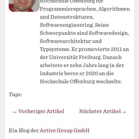
Hochschule Offenburg für
Programmiersprachen, Algorithmen
und Datenstrukturen,
Softwareengineering. Seine
Schwerpunkte sind Softwaredesign,
Softwarearchitektur und
Typsysteme. Er promovierte 2011 an
der Universität Freiburg. Danach
arbeitete er zehn Jahre lang in der
Industrie bevor er 2020 an die
Hochschule Offenburg wechselte.
Tags:
← Vorheriger Artikel
Nächster Artikel →
Ein Blog der
Active Group GmbH