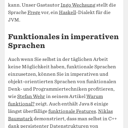
kann. Unser Gastautor
Ingo Wechsung
stellt die
Sprache
Frege
vor, ein
Haskell
-Dialekt für die
JVM.
Funktionales in imperativen
Sprachen
Auch wenn Sie selbst in der täglichen Arbeit
keine Möglichkeit haben, funktionale Sprachen
einzusetzen, können Sie in imperativen und
objekt-orientierten Sprachen von funktionalen
Denk- und Programmiertechniken profitieren,
wie
Stefan Wehr
in seinem Artikel
Warum
funktional?
zeigt. Auch enthält Java 8 einige
längst überfällige
funktionale Features
.
Niklas
Baumstark
demonstriert, dass man selbst in C++
dank
persistenter Datenstrukturen
von