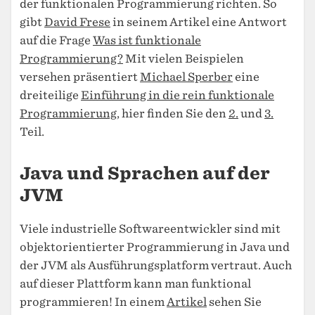
der funktionalen Programmierung richten. So
gibt
David Frese
in seinem Artikel eine Antwort
auf die Frage
Was ist funktionale
Programmierung?
Mit vielen Beispielen
versehen präsentiert
Michael Sperber
eine
dreiteilige
Einführung in die rein funktionale
Programmierung
, hier finden Sie den
2.
und
3.
Teil.
Java und Sprachen auf der
JVM
Viele industrielle Softwareentwickler sind mit
objektorientierter Programmierung in Java und
der JVM als Ausführungsplatform vertraut. Auch
auf dieser Plattform kann man funktional
programmieren! In einem
Artikel
sehen Sie