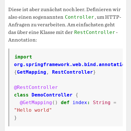
Diese ist aber zunächst noch leer. Definieren wir
also einen sogenannten
Controller
, um HTTP-
Anfragen zu verarbeiten. Am einfachsten geht
das über eine Klasse mit der
RestController
-
Annotation:
import
org.springframework.web.bind.annotation.
{
GetMapping
,
RestController
}
@RestController
class
DemoController
{
@GetMapping
()
def
index
:
String
=
"Hello world"
}