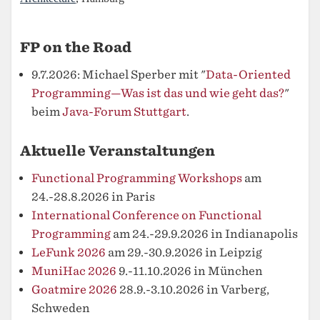
FP on the Road
9.7.2026: Michael Sperber mit "
Data-Oriented
Programming—Was ist das und wie geht das?
"
beim
Java-Forum Stuttgart
.
Aktuelle Veranstaltungen
Functional Programming Workshops
am
24.-28.8.2026 in Paris
International Conference on Functional
Programming
am 24.-29.9.2026 in Indianapolis
LeFunk 2026
am 29.-30.9.2026 in Leipzig
MuniHac 2026
9.-11.10.2026 in München
Goatmire 2026
28.9.-3.10.2026 in Varberg,
Schweden