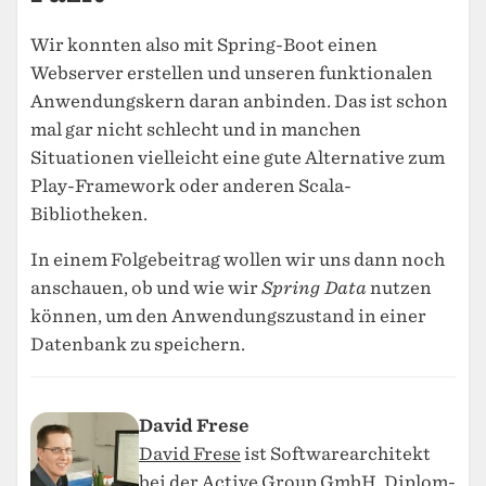
Wir konnten also mit Spring-Boot einen
Webserver erstellen und unseren funktionalen
Anwendungskern daran anbinden. Das ist schon
mal gar nicht schlecht und in manchen
Situationen vielleicht eine gute Alternative zum
Play-Framework oder anderen Scala-
Bibliotheken.
In einem Folgebeitrag wollen wir uns dann noch
anschauen, ob und wie wir
Spring Data
nutzen
können, um den Anwendungszustand in einer
Datenbank zu speichern.
David Frese
David Frese
ist Softwarearchitekt
bei der
Active Group GmbH
, Diplom-