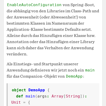
EnableAutoConfiguration
von Spring-Boot,
die abhängig von den Libraries im Class-Path und
der Anwesenheit (oder Abwesenheit!) von
bestimmten Klassen im Namensraum der
Application-Klasse bestimmte Defaults setzt.
Alleine durch das Hinzufügen einer Klasse bzw.
Annotation oder das Hinzufügen einer Library
kann sich daher das Verhalten der Anwendung
verändern.
Als Einstiegs- und Startpunkt unserer
Anwendung definieren wir jetzt noch ein
main
für das Companion-Objekt von
DemoApp
:
object
DemoApp
{
def
main
(
args
:
Array
[
String
])
:
Unit
=
{