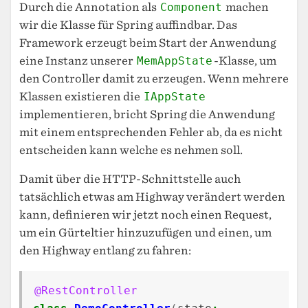
Durch die Annotation als
Component
machen
wir die Klasse für Spring auffindbar. Das
Framework erzeugt beim Start der Anwendung
eine Instanz unserer
MemAppState
-Klasse, um
den Controller damit zu erzeugen. Wenn mehrere
Klassen existieren die
IAppState
implementieren, bricht Spring die Anwendung
mit einem entsprechenden Fehler ab, da es nicht
entscheiden kann welche es nehmen soll.
Damit über die HTTP-Schnittstelle auch
tatsächlich etwas am Highway verändert werden
kann, definieren wir jetzt noch einen Request,
um ein Gürteltier hinzuzufügen und einen, um
den Highway entlang zu fahren:
@RestController