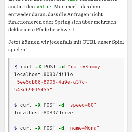
anstatt den
value
. Man merkt das dann
entweder daran, dass die Anfragen nicht
funktionieren oder Spring sich über mehrfach
deklarierte Pfade beschwert.
Jetzt können wir jedenfalls mit CURL unser Spiel
spielen!
$ 
curl 
-X
 POST 
-d
"name=Sammy"
"5ee5db86-8906-4a9e-a37c-
543d69015455"
$ 
curl 
-X
 POST 
-d
"speed=80"
localhost:8080/drive

$ 
curl 
-X
 POST 
-d
"name=Mona"