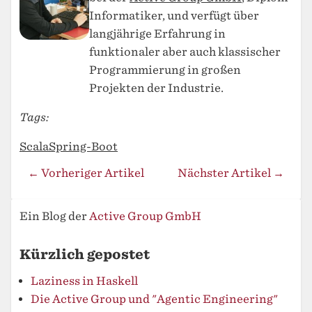
Informatiker, und verfügt über
langjährige Erfahrung in
funktionaler aber auch klassischer
Programmierung in großen
Projekten der Industrie.
Tags:
Scala
Spring-Boot
← Vorheriger Artikel
Nächster Artikel →
Ein Blog der
Active Group GmbH
Kürzlich gepostet
Laziness in Haskell
Die Active Group und "Agentic Engineering"