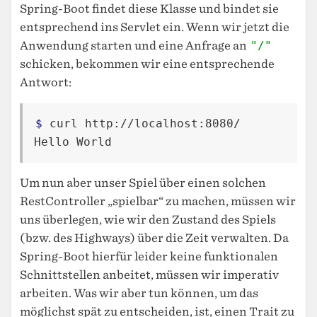
Spring-Boot findet diese Klasse und bindet sie
entsprechend ins Servlet ein. Wenn wir jetzt die
Anwendung starten und eine Anfrage an
"/"
schicken, bekommen wir eine entsprechende
Antwort:
$ 
curl http://localhost:8080/

Um nun aber unser Spiel über einen solchen
RestController „spielbar“ zu machen, müssen wir
uns überlegen, wie wir den Zustand des Spiels
(bzw. des Highways) über die Zeit verwalten. Da
Spring-Boot hierfür leider keine funktionalen
Schnittstellen anbeitet, müssen wir imperativ
arbeiten. Was wir aber tun können, um das
möglichst spät zu entscheiden, ist, einen Trait zu