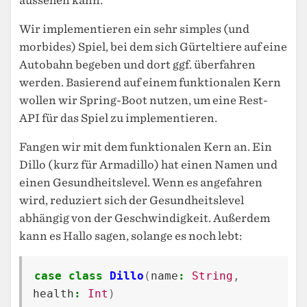
aussehen kann.
Wir implementieren ein sehr simples (und
morbides) Spiel, bei dem sich Gürteltiere auf eine
Autobahn begeben und dort ggf. überfahren
werden. Basierend auf einem funktionalen Kern
wollen wir Spring-Boot nutzen, um eine Rest-
API für das Spiel zu implementieren.
Fangen wir mit dem funktionalen Kern an. Ein
Dillo (kurz für Armadillo) hat einen Namen und
einen Gesundheitslevel. Wenn es angefahren
wird, reduziert sich der Gesundheitslevel
abhängig von der Geschwindigkeit. Außerdem
kann es Hallo sagen, solange es noch lebt:
case
class
Dillo
(
name
:
String
,
health
:
Int
)