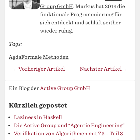
Group GmbH
. Markus hat 2013 die
funktionale Programmierung für
sich entdeckt und schläft seither
wieder ruhig.
Tags:
Agda
Formale Methoden
← Vorheriger Artikel
Nächster Artikel →
Ein Blog der
Active Group GmbH
Kürzlich gepostet
Laziness in Haskell
Die Active Group und "Agentic Engineering"
Verifikation von Algorithmen mit Z3 – Teil 3