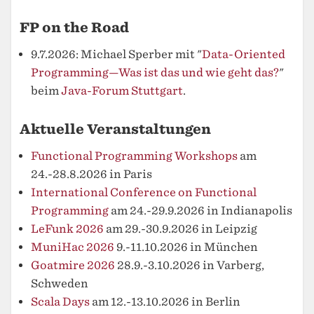
FP on the Road
9.7.2026: Michael Sperber mit "
Data-Oriented
Programming—Was ist das und wie geht das?
"
beim
Java-Forum Stuttgart
.
Aktuelle Veranstaltungen
Functional Programming Workshops
am
24.-28.8.2026 in Paris
International Conference on Functional
Programming
am 24.-29.9.2026 in Indianapolis
LeFunk 2026
am 29.-30.9.2026 in Leipzig
MuniHac 2026
9.-11.10.2026 in München
Goatmire 2026
28.9.-3.10.2026 in Varberg,
Schweden
Scala Days
am 12.-13.10.2026 in Berlin