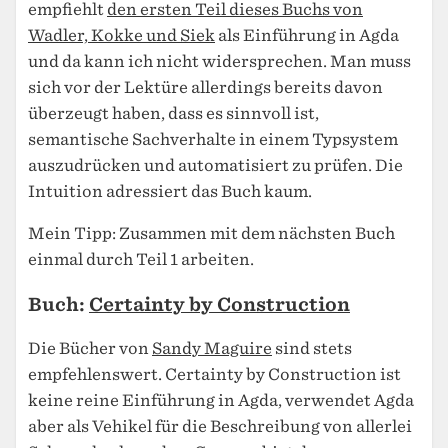
empfiehlt
den ersten Teil dieses Buchs von
Wadler, Kokke und Siek
als Einführung in Agda
und da kann ich nicht widersprechen. Man muss
sich vor der Lektüre allerdings bereits davon
überzeugt haben, dass es sinnvoll ist,
semantische Sachverhalte in einem Typsystem
auszudrücken und automatisiert zu prüfen. Die
Intuition adressiert das Buch kaum.
Mein Tipp: Zusammen mit dem nächsten Buch
einmal durch Teil 1 arbeiten.
Buch:
Certainty by Construction
Die Bücher von
Sandy Maguire
sind stets
empfehlenswert. Certainty by Construction ist
keine reine Einführung in Agda, verwendet Agda
aber als Vehikel für die Beschreibung von allerlei