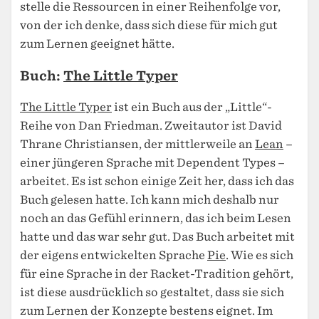
stelle die Ressourcen in einer Reihenfolge vor,
von der ich denke, dass sich diese für mich gut
zum Lernen geeignet hätte.
Buch:
The Little Typer
The Little Typer
ist ein Buch aus der „Little“-
Reihe von Dan Friedman. Zweitautor ist David
Thrane Christiansen, der mittlerweile an
Lean
–
einer jüngeren Sprache mit Dependent Types –
arbeitet. Es ist schon einige Zeit her, dass ich das
Buch gelesen hatte. Ich kann mich deshalb nur
noch an das Gefühl erinnern, das ich beim Lesen
hatte und das war sehr gut. Das Buch arbeitet mit
der eigens entwickelten Sprache
Pie
. Wie es sich
für eine Sprache in der Racket-Tradition gehört,
ist diese ausdrücklich so gestaltet, dass sie sich
zum Lernen der Konzepte bestens eignet. Im