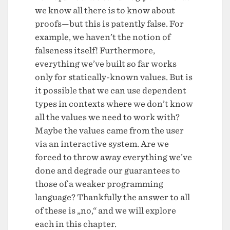
we know all there is to know about
proofs—but this is patently false. For
example, we haven’t the notion of
falseness itself! Furthermore,
everything we’ve built so far works
only for statically-known values. But is
it possible that we can use dependent
types in contexts where we don’t know
all the values we need to work with?
Maybe the values came from the user
via an interactive system. Are we
forced to throw away everything we’ve
done and degrade our guarantees to
those of a weaker programming
language? Thankfully the answer to all
of these is „no,“ and we will explore
each in this chapter.