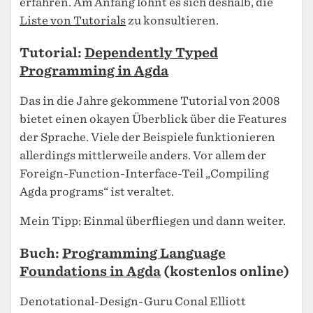
erfahren. Am Anfang lohnt es sich deshalb, die
Liste von Tutorials
zu konsultieren.
Tutorial:
Dependently Typed
Programming in Agda
Das in die Jahre gekommene Tutorial von 2008
bietet einen okayen Überblick über die Features
der Sprache. Viele der Beispiele funktionieren
allerdings mittlerweile anders. Vor allem der
Foreign-Function-Interface-Teil „Compiling
Agda programs“ ist veraltet.
Mein Tipp: Einmal überfliegen und dann weiter.
Buch:
Programming Language
Foundations in Agda
(kostenlos online)
Denotational-Design-Guru Conal Elliott