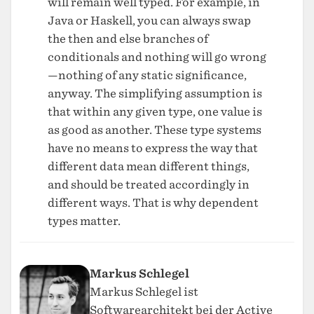
will remain well typed. For example, in
Java or Haskell, you can always swap
the then and else branches of
conditionals and nothing will go wrong
—nothing of any static significance,
anyway. The simplifying assumption is
that within any given type, one value is
as good as another. These type systems
have no means to express the way that
different data mean different things,
and should be treated accordingly in
different ways. That is why dependent
types matter.
Markus Schlegel
Markus Schlegel ist
Softwarearchitekt bei der
Active