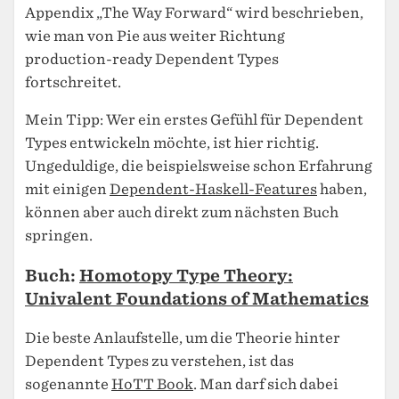
Appendix „The Way Forward“ wird beschrieben,
wie man von Pie aus weiter Richtung
production-ready Dependent Types
fortschreitet.
Mein Tipp: Wer ein erstes Gefühl für Dependent
Types entwickeln möchte, ist hier richtig.
Ungeduldige, die beispielsweise schon Erfahrung
mit einigen
Dependent-Haskell-Features
haben,
können aber auch direkt zum nächsten Buch
springen.
Buch:
Homotopy Type Theory:
Univalent Foundations of Mathematics
Die beste Anlaufstelle, um die Theorie hinter
Dependent Types zu verstehen, ist das
sogenannte
HoTT Book
. Man darf sich dabei