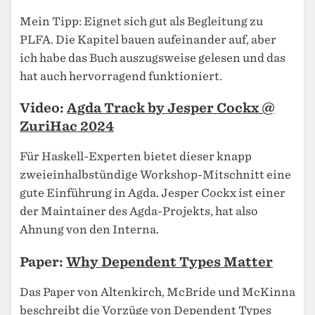
Mein Tipp: Eignet sich gut als Begleitung zu
PLFA. Die Kapitel bauen aufeinander auf, aber
ich habe das Buch auszugsweise gelesen und das
hat auch hervorragend funktioniert.
Video:
Agda Track by Jesper Cockx @
ZuriHac 2024
Für Haskell-Experten bietet dieser knapp
zweieinhalbstündige Workshop-Mitschnitt eine
gute Einführung in Agda. Jesper Cockx ist einer
der Maintainer des Agda-Projekts, hat also
Ahnung von den Interna.
Paper:
Why Dependent Types Matter
Das Paper von Altenkirch, McBride und McKinna
beschreibt die Vorzüge von Dependent Types