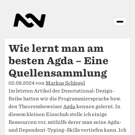
Wie lernt man am
besten Agda – Eine
Quellen­sammlung
02.09.2024 von
Markus Schlegel
Im letzten Artikel der Denotational-Design-
Reihe hatten wir die Programmiersprache bzw.
den Theorembeweiser
Agda
kennen gelernt. In
diesem kleinen Einschub stelle ich einige
Ressourcen vor, mithilfe derer man seine Agda-
und Dependent-Typing-Skills vertiefen kann. Ich