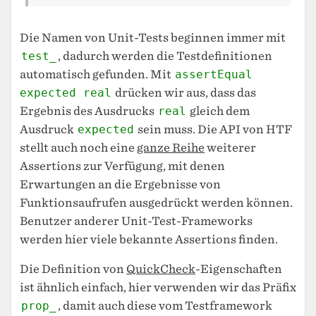
Die Namen von Unit-Tests beginnen immer mit
test_
, dadurch werden die Testdefinitionen
automatisch gefunden. Mit
assertEqual
expected real
drücken wir aus, dass das
Ergebnis des Ausdrucks
real
gleich dem
Ausdruck
expected
sein muss. Die API von HTF
stellt auch noch eine
ganze Reihe
weiterer
Assertions zur Verfügung, mit denen
Erwartungen an die Ergebnisse von
Funktionsaufrufen ausgedrückt werden können.
Benutzer anderer Unit-Test-Frameworks
werden hier viele bekannte Assertions finden.
Die Definition von
QuickCheck
-Eigenschaften
ist ähnlich einfach, hier verwenden wir das Präfix
prop_
, damit auch diese vom Testframework