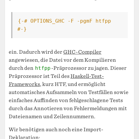
{-# OPTIONS_GHC -F -pgmF htfpp 
#-}
ein. Dadurch wird der
GHC-Compiler
angewiesen, die Datei vor dem Kompilieren
durch den
htfpp
-Präprozessor zu jagen. Dieser
Präprozessor ist Teil des
Haskell-Test-
Frameworks
, kurz HTF, und ermöglicht
automatisches Aufsammeln von Testfällen sowie
einfaches Auffinden von fehlgeschlagene Tests
durch das Annotieren von Fehlermeldungen mit
Dateienamen und Zeilennummern.
Wir benötigen auch noch eine Import-
Deklaration: