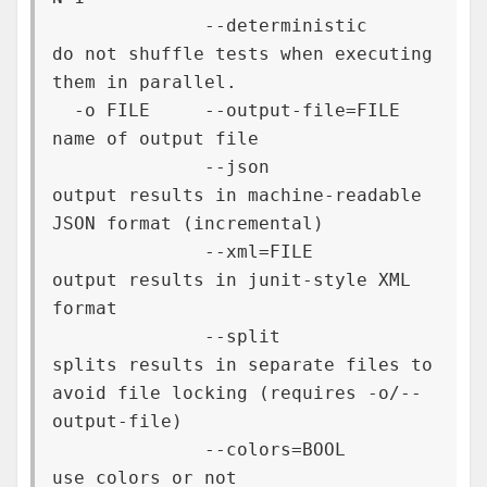
              --deterministic     
do not shuffle tests when executing 
them in parallel.

  -o FILE     --output-file=FILE  
name of output file

              --json              
output results in machine-readable 
JSON format (incremental)

              --xml=FILE          
output results in junit-style XML 
format

              --split             
splits results in separate files to 
avoid file locking (requires -o/--
output-file)

              --colors=BOOL       
use colors or not
