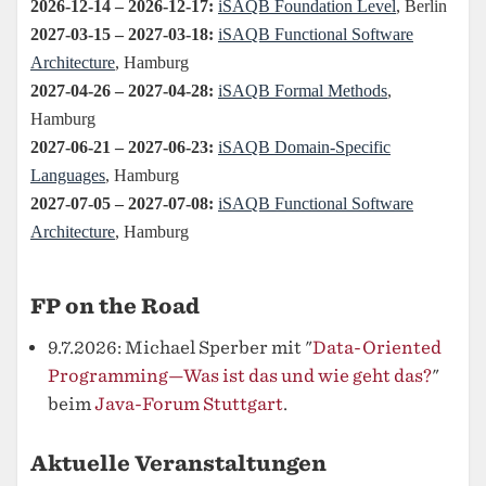
FP on the Road
9.7.2026: Michael Sperber mit "
Data-Oriented
Programming—Was ist das und wie geht das?
"
beim
Java-Forum Stuttgart
.
Aktuelle Veranstaltungen