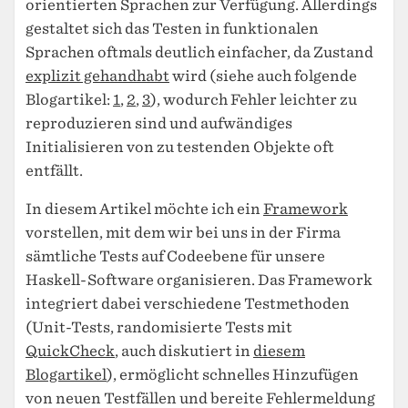
orientierten Sprachen zur Verfügung. Allerdings
gestaltet sich das Testen in funktionalen
Sprachen oftmals deutlich einfacher, da Zustand
explizit gehandhabt
wird (siehe auch folgende
Blogartikel:
1
,
2
,
3
), wodurch Fehler leichter zu
reproduzieren sind und aufwändiges
Initialisieren von zu testenden Objekte oft
entfällt.
In diesem Artikel möchte ich ein
Framework
vorstellen, mit dem wir bei uns in der Firma
sämtliche Tests auf Codeebene für unsere
Haskell-Software organisieren. Das Framework
integriert dabei verschiedene Testmethoden
(Unit-Tests, randomisierte Tests mit
QuickCheck
, auch diskutiert in
diesem
Blogartikel
), ermöglicht schnelles Hinzufügen
von neuen Testfällen und bereite Fehlermeldung