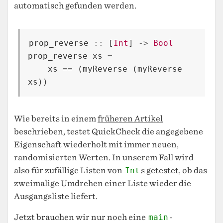
automatisch gefunden werden.
prop_reverse
::
[
Int
]
->
Bool
prop_reverse
xs
=
xs
==
(
myReverse
(
myReverse
xs
))
Wie bereits in einem
früheren Artikel
beschrieben, testet QuickCheck die angegebene
Eigenschaft wiederholt mit immer neuen,
randomisierten Werten. In unserem Fall wird
also für zufällige Listen von
Int
s getestet, ob das
zweimalige Umdrehen einer Liste wieder die
Ausgangsliste liefert.
Jetzt brauchen wir nur noch eine
main
-