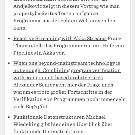
Andjelkovic zeigt in diesem Vortrag wie man
propertybasiertes Testen auf ganze
Programme aus der echten Welt anwenden
kann.
Reactive Streaming with Akka Streams
Franz
Thoma stellt das Programmieren mit Hilfe von
Pipelines in Akka vor.
When one beyond-mainstream technology is
not enough: Combining program verification
with component-based architectures
Alexander Senier geht hier der Frage nach
warum es trotz großer Fortschritte in der
Verifikation von Programmen noch immer sehr
viele Bugs gibt.
Funktionale Datenstrukturen
Michael
Wiedeking gibt hier einen Überblick über
funktionale Datenstrukturen.