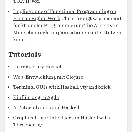
TCP/IP vor.
Implications of Functional Programming on
Human Rights Work
Christo zeigt wie man mit
funktionaler Programmierung die Arbeit von
Menschenrechtsorganisationen unterstützen
kann.
Tutorials
Introductory Haskell
Web-Entwicklung mit Clojure
Terminal GUIs with Haskell: vty and brick
Einführung in Agda
A Tutorial on Liquid Haskell
Graphical User Interfaces in Haskell with
Threepenny