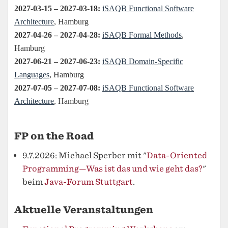
FP on the Road
9.7.2026: Michael Sperber mit "
Data-Oriented
Programming—Was ist das und wie geht das?
"
beim
Java-Forum Stuttgart
.
Aktuelle Veranstaltungen