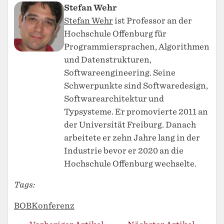
Stefan Wehr
Stefan Wehr
ist Professor an der
Hochschule Offenburg für
Programmiersprachen, Algorithmen
und Datenstrukturen,
Softwareengineering. Seine
Schwerpunkte sind Softwaredesign,
Softwarearchitektur und
Typsysteme. Er promovierte 2011 an
der Universität Freiburg. Danach
arbeitete er zehn Jahre lang in der
Industrie bevor er 2020 an die
Hochschule Offenburg wechselte.
Tags:
BOB
Konferenz