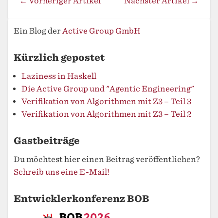
← Vorheriger Artikel
Nächster Artikel →
Ein Blog der
Active Group GmbH
Kürzlich gepostet
Laziness in Haskell
Die Active Group und "Agentic Engineering"
Verifikation von Algorithmen mit Z3 – Teil 3
Verifikation von Algorithmen mit Z3 – Teil 2
Gastbeiträge
Du möchtest hier einen Beitrag veröffentlichen?
Schreib uns eine E-Mail!
Entwicklerkonferenz BOB