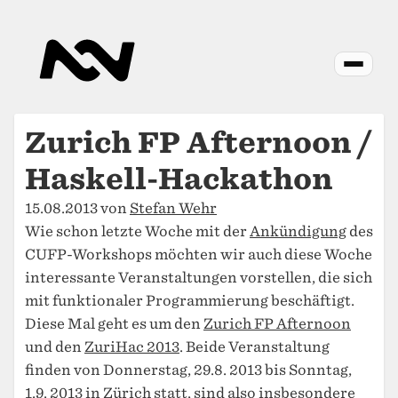
Zurich FP Afternoon /
Haskell-Hackathon
15.08.2013 von
Stefan Wehr
Wie schon letzte Woche mit der
Ankündigung
des
CUFP-Workshops möchten wir auch diese Woche
interessante Veranstaltungen vorstellen, die sich
mit funktionaler Programmierung beschäftigt.
Diese Mal geht es um den
Zurich FP Afternoon
und den
ZuriHac 2013
. Beide Veranstaltung
finden von Donnerstag, 29.8. 2013 bis Sonntag,
1.9. 2013 in Zürich statt, sind also insbesondere