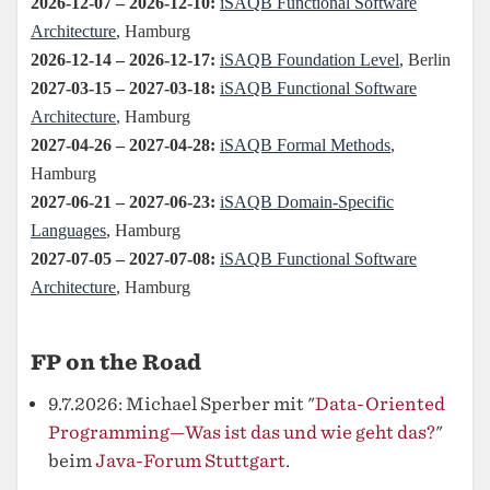
FP on the Road
9.7.2026: Michael Sperber mit "
Data-Oriented
Programming—Was ist das und wie geht das?
"
beim
Java-Forum Stuttgart
.