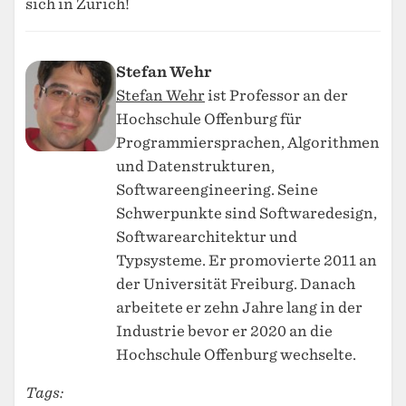
sich in Zürich!
Stefan Wehr
Stefan Wehr
ist Professor an der
Hochschule Offenburg für
Programmiersprachen, Algorithmen
und Datenstrukturen,
Softwareengineering. Seine
Schwerpunkte sind Softwaredesign,
Softwarearchitektur und
Typsysteme. Er promovierte 2011 an
der Universität Freiburg. Danach
arbeitete er zehn Jahre lang in der
Industrie bevor er 2020 an die
Hochschule Offenburg wechselte.
Tags: