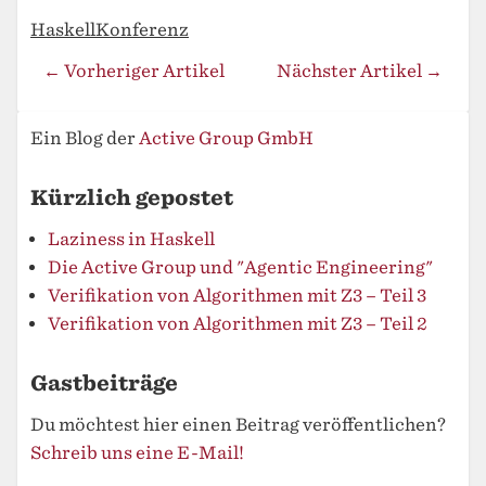
Haskell
Konferenz
← Vorheriger Artikel
Nächster Artikel →
Ein Blog der
Active Group GmbH
Kürzlich gepostet
Laziness in Haskell
Die Active Group und "Agentic Engineering"
Verifikation von Algorithmen mit Z3 – Teil 3
Verifikation von Algorithmen mit Z3 – Teil 2
Gastbeiträge
Du möchtest hier einen Beitrag veröffentlichen?
Schreib uns eine E-Mail!