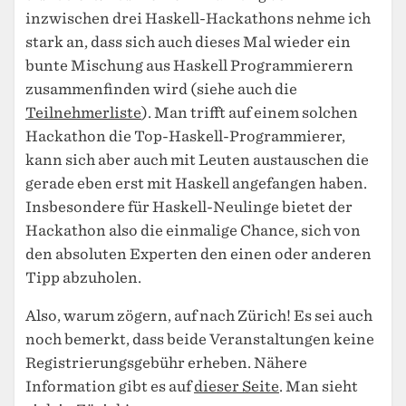
inzwischen drei Haskell-Hackathons nehme ich
stark an, dass sich auch dieses Mal wieder ein
bunte Mischung aus Haskell Programmierern
zusammenfinden wird (siehe auch die
Teilnehmerliste
). Man trifft auf einem solchen
Hackathon die Top-Haskell-Programmierer,
kann sich aber auch mit Leuten austauschen die
gerade eben erst mit Haskell angefangen haben.
Insbesondere für Haskell-Neulinge bietet der
Hackathon also die einmalige Chance, sich von
den absoluten Experten den einen oder anderen
Tipp abzuholen.
Also, warum zögern, auf nach Zürich! Es sei auch
noch bemerkt, dass beide Veranstaltungen keine
Registrierungsgebühr erheben. Nähere
Information gibt es auf
dieser Seite
. Man sieht