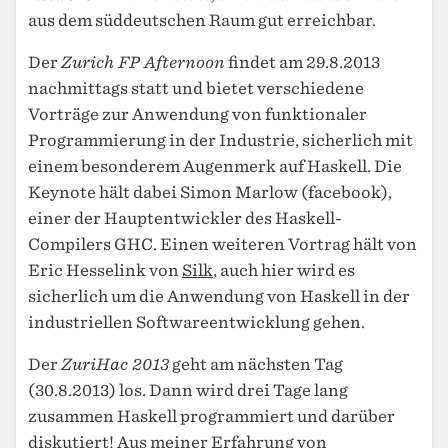
aus dem süddeutschen Raum gut erreichbar.
Der
Zurich FP Afternoon
findet am 29.8.2013
nachmittags statt und bietet verschiedene
Vorträge zur Anwendung von funktionaler
Programmierung in der Industrie, sicherlich mit
einem besonderem Augenmerk auf Haskell. Die
Keynote hält dabei Simon Marlow (facebook),
einer der Hauptentwickler des Haskell-
Compilers GHC. Einen weiteren Vortrag hält von
Eric Hesselink von
Silk
, auch hier wird es
sicherlich um die Anwendung von Haskell in der
industriellen Softwareentwicklung gehen.
Der
ZuriHac 2013
geht am nächsten Tag
(30.8.2013) los. Dann wird drei Tage lang
zusammen Haskell programmiert und darüber
diskutiert! Aus meiner Erfahrung von