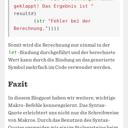
geklappt! Das Ergebnis ist "
result
#
)
(
str
"Fehler bei der 
Berechnung."
))))
Somit wird die Berechnung nur einmal in der
let
-Bindung durchgeführt und der berechnete
Wert kann durch die Bindung an das generierte
Symbol mehrfach im Code verwendet werden.
Fazit
In diesem Blogpost haben wir weitere, wichtige
Makro-Befehle kennengelernt. Das Syntax-
Quote erleichtert uns nicht nur die Schreibweise
von Makros. Durch das Benutzen des Syntax-
Quotes vermeiden wir einige Stolpersteine beim