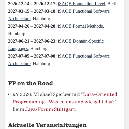
FP on the Road
9.7.2026: Michael Sperber mit "
Data-Oriented
Programming—Was ist das und wie geht das?
"
beim
Java-Forum Stuttgart
.
Aktuelle Veranstaltungen