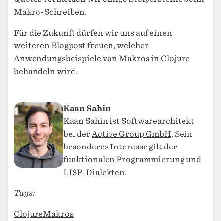
Makro-Schreiben.
Für die Zukunft dürfen wir uns auf einen
weiteren Blogpost freuen, welcher
Anwendungsbeispiele von Makros in Clojure
behandeln wird.
Kaan Sahin
Kaan Sahin ist Softwarearchitekt
bei der
Active Group GmbH
. Sein
besonderes Interesse gilt der
funktionalen Programmierung und
LISP-Dialekten.
Tags:
Clojure
Makros