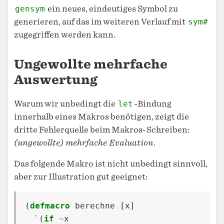
gensym
ein neues, eindeutiges Symbol zu
generieren, auf das im weiteren Verlauf mit
sym#
zugegriffen werden kann.
Ungewollte mehrfache
Auswertung
Warum wir unbedingt die
let
-Bindung
innerhalb eines Makros benötigen, zeigt die
dritte Fehlerquelle beim Makros-Schreiben:
(ungewollte) mehrfache Evaluation
.
Das folgende Makro ist nicht unbedingt sinnvoll,
aber zur Illustration gut geeignet:
(
defmacro
berechne
[
x
]
`
(
if
~
x