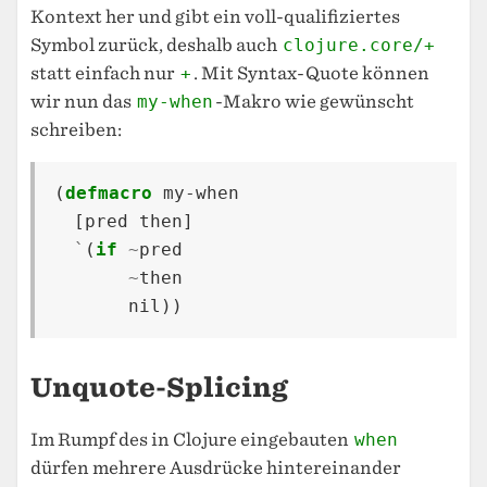
Kontext her und gibt ein voll-qualifiziertes
Symbol zurück, deshalb auch
clojure.core/+
statt einfach nur
+
. Mit Syntax-Quote können
wir nun das
my-when
-Makro wie gewünscht
schreiben:
(
defmacro
my-when
[
pred
then
]
`
(
if
~
pred
~
then
nil
))
Unquote-Splicing
Im Rumpf des in Clojure eingebauten
when
dürfen mehrere Ausdrücke hintereinander