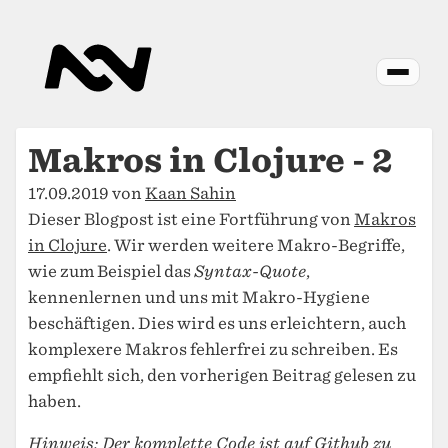
Makros in Clojure - 2
17.09.2019 von
Kaan Sahin
Dieser Blogpost ist eine Fortführung von
Makros
in Clojure
. Wir werden weitere Makro-Begriffe,
wie zum Beispiel das
Syntax-Quote
,
kennenlernen und uns mit Makro-Hygiene
beschäftigen. Dies wird es uns erleichtern, auch
komplexere Makros fehlerfrei zu schreiben. Es
empfiehlt sich, den vorherigen Beitrag gelesen zu
haben.
Hinweis: Der komplette Code ist auf
Github
zu