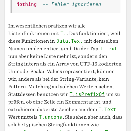
Nothing
-- Fehler ignorieren
Im wesentlichen präfixen wir alle
Listenfunktionen mit
T.
. Das funktioniert, weil
diese Funktionen in
Data.Text
mit demselben
Namen implementiert sind. Da der Typ
T.Text
nun aber keine Liste mehr ist, sondern den
String intern als ein Array von UTF-16 kodierten
Unicode-Scalar-Values repräsentiert, können
wir, anders als bei der String-Variante, kein
Pattern-Matching auf solchen Werte machen.
Stattdessen benutzen wir
T.isPrefixOf
um zu
prüfen, ob eine Zeile ein Kommentar ist, und
extrahieren das erste Zeichen aus dem
T.Text
-
Wert mittels
T.uncons
. Sie sehen aber auch, dass
solche typischen Stringfunktionen wie