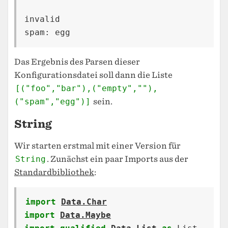
invalid

Das Ergebnis des Parsen dieser
Konfigurationsdatei soll dann die Liste
[("foo","bar"),("empty",""),
("spam","egg")]
sein.
String
Wir starten erstmal mit einer Version für
String
. Zunächst ein paar Imports aus der
Standardbibliothek
:
import
Data.Char
import
Data.Maybe