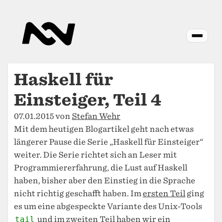
Haskell für
Einsteiger, Teil 4
07.01.2015 von
Stefan Wehr
Mit dem heutigen Blogartikel geht nach etwas
längerer Pause die Serie „Haskell für Einsteiger“
weiter. Die Serie richtet sich an Leser mit
Programmiererfahrung, die Lust auf Haskell
haben, bisher aber den Einstieg in die Sprache
nicht richtig geschafft haben. Im
ersten Teil
ging
es um eine abgespeckte Variante des Unix-Tools
tail
und im
zweiten Teil
haben wir ein