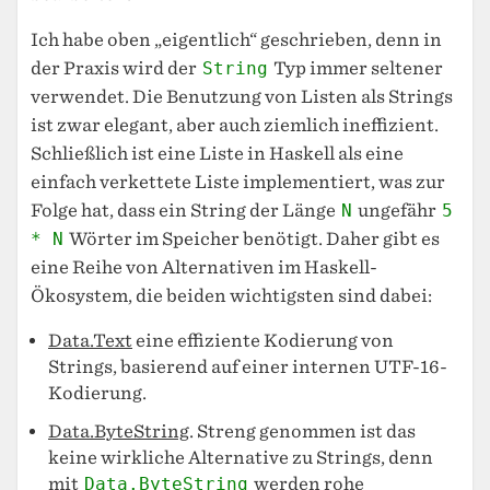
Ich habe oben „eigentlich“ geschrieben, denn in
der Praxis wird der
String
Typ immer seltener
verwendet. Die Benutzung von Listen als Strings
ist zwar elegant, aber auch ziemlich ineffizient.
Schließlich ist eine Liste in Haskell als eine
einfach verkettete Liste implementiert, was zur
Folge hat, dass ein String der Länge
N
ungefähr
5
* N
Wörter im Speicher benötigt. Daher gibt es
eine Reihe von Alternativen im Haskell-
Ökosystem, die beiden wichtigsten sind dabei:
Data.Text
eine effiziente Kodierung von
Strings, basierend auf einer internen UTF-16-
Kodierung.
Data.ByteString
. Streng genommen ist das
keine wirkliche Alternative zu Strings, denn
mit
Data.ByteString
werden rohe