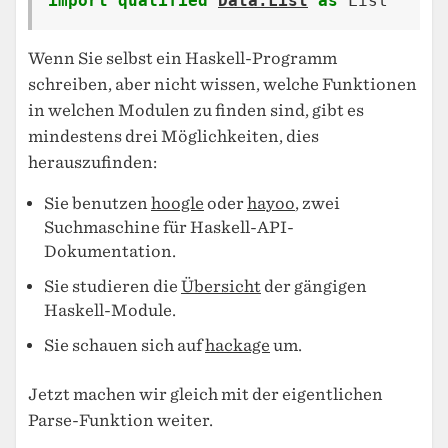
import
qualified
Data.List
as
List
Wenn Sie selbst ein Haskell-Programm
schreiben, aber nicht wissen, welche Funktionen
in welchen Modulen zu finden sind, gibt es
mindestens drei Möglichkeiten, dies
herauszufinden:
Sie benutzen
hoogle
oder
hayoo
, zwei
Suchmaschine für Haskell-API-
Dokumentation.
Sie studieren die
Übersicht
der gängigen
Haskell-Module.
Sie schauen sich auf
hackage
um.
Jetzt machen wir gleich mit der eigentlichen
Parse-Funktion weiter.