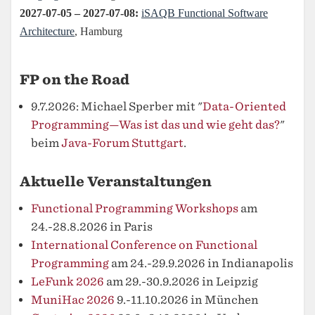
FP on the Road
9.7.2026: Michael Sperber mit "
Data-Oriented
Programming—Was ist das und wie geht das?
"
beim
Java-Forum Stuttgart
.
Aktuelle Veranstaltungen
Functional Programming Workshops
am
24.-28.8.2026 in Paris
International Conference on Functional
Programming
am 24.-29.9.2026 in Indianapolis
LeFunk 2026
am 29.-30.9.2026 in Leipzig
MuniHac 2026
9.-11.10.2026 in München