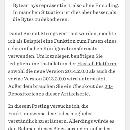
Bytearrays repräsentiert, also ohne Encoding.
In manchen Situation ist dies aber besser, als
die Bytes zu dekodieren.
Damit Sie mit Strings vertraut werden, möchte
ich als Beispiel eine Funktion zum Parsen eines
sehr einfachen Konfigurationsformats
verwenden. Um loszulegen benötigen Sie
lediglich eine Installation der
Haskell Platform
,
sowohl die neue Version 2014.2.0.0 als auch die
vorige Version 2013.2.0.0 wird unterstützt.
Außerdem brauchen Sie ein Checkout des
git-
Repositories
zu dieser Artikelserie.
In diesem Posting versuche ich, die
Funktionsweise des Codes möglichst
verständlich zu erläutern. Allerdings würde es
den Rahmen dieses Blogs sprengen, auf jedes